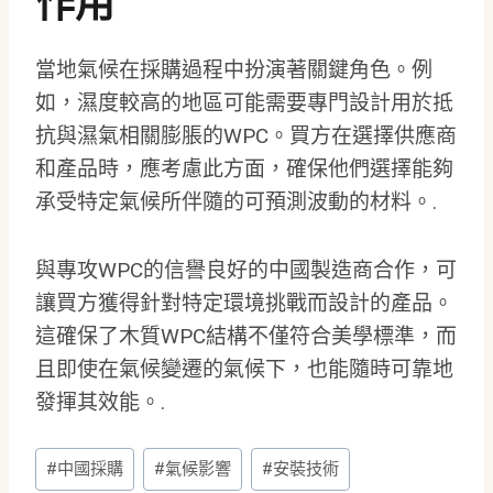
作用
當地氣候在採購過程中扮演著關鍵角色。例
如，濕度較高的地區可能需要專門設計用於抵
抗與濕氣相關膨脹的WPC。買方在選擇供應商
和產品時，應考慮此方面，確保他們選擇能夠
承受特定氣候所伴隨的可預測波動的材料。.
與專攻WPC的信譽良好的中國製造商合作，可
讓買方獲得針對特定環境挑戰而設計的產品。
這確保了木質WPC結構不僅符合美學標準，而
且即使在氣候變遷的氣候下，也能隨時可靠地
發揮其效能。.
貼
#
中國採購
#
氣候影響
#
安裝技術
文