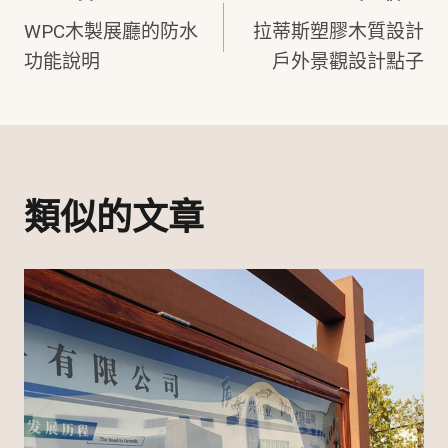
文
WPC木製展廳的防水
拉蒂斯塑膠木質設計
章
功能說明
戶外景觀設計點子
導
覽
類似的文章