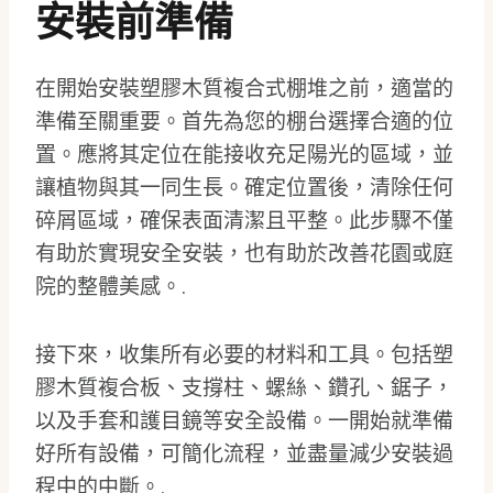
安裝前準備
在開始安裝塑膠木質複合式棚堆之前，適當的
準備至關重要。首先為您的棚台選擇合適的位
置。應將其定位在能接收充足陽光的區域，並
讓植物與其一同生長。確定位置後，清除任何
碎屑區域，確保表面清潔且平整。此步驟不僅
有助於實現安全安裝，也有助於改善花園或庭
院的整體美感。.
接下來，收集所有必要的材料和工具。包括塑
膠木質複合板、支撐柱、螺絲、鑽孔、鋸子，
以及手套和護目鏡等安全設備。一開始就準備
好所有設備，可簡化流程，並盡量減少安裝過
程中的中斷。.