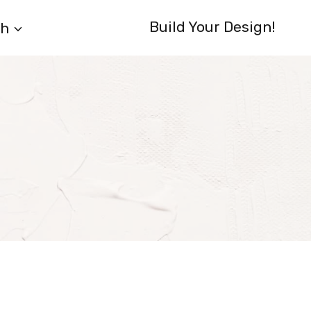
Build Your Design!
sh