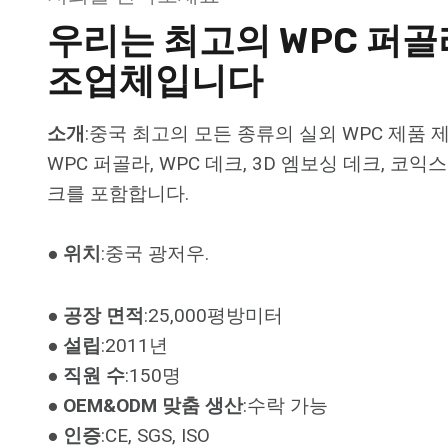
우리는 최고의 WPC 퍼골
조업체입니다
소개
:중국 최고의 모든 종류의 실외 WPC 제품 
WPC 퍼골라, WPC 데크, 3D 엠보싱 데크, 코익
크를 포함합니다.
● 위치
:중국 광저우.
● 공장 면적
:25,000평방미터
● 설립
:2011년
● 직원 수
:150명
● OEM&ODM 맞춤 생산
:수락 가능
● 인증
:CE, SGS, ISO