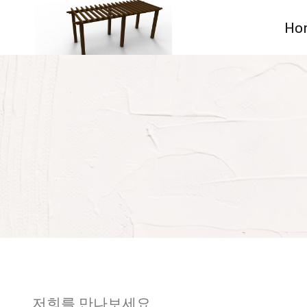
Skip
Ho
to
content
저희를 만나보세요