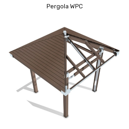
Pergola WPC