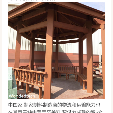
中国家 制家制料制造商的物流和运输能力也
在其竞于缺中莱莱至关料 契借力成熟的贸y文