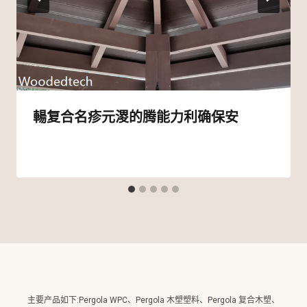
輰复合名疹元溭的腾能力利确保安
主要产品如下:Pergola WPC、Pergola 木塑塑料、Pergola 复合木塑、