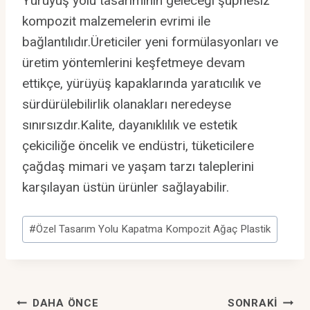
Yürüyüş yolu tasarımının geleceği şüphesiz
kompozit malzemelerin evrimi ile
bağlantılıdır.Üreticiler yeni formülasyonları ve
üretim yöntemlerini keşfetmeye devam
ettikçe, yürüyüş kapaklarında yaratıcılık ve
sürdürülebilirlik olanakları neredeyse
sınırsızdır.Kalite, dayanıklılık ve estetik
çekiciliğe öncelik ve endüstri, tüketicilere
çağdaş mimari ve yaşam tarzı taleplerini
karşılayan üstün ürünler sağlayabilir.
Post
#
Özel Tasarım Yolu Kapatma Kompozit Ağaç Plastik
Tags:
Yazı
DAHA ÖNCE
SONRAKI