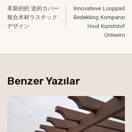
革新的的 道的カバー
İnnovatieve Looppad
Gezinmesi
複合木材ラスチック
Bedekking Kompanzı
デザイン
Hout Kunststof
Ontwern
Benzer Yazılar