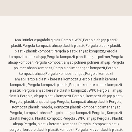
Ana ürünler aşağıdaki gibidir:Pergola WPC,Pergola ahşap plastik
plastik,Pergola kompozit ahşap plastik plastik,Pergola plastik plastik
plastik plastik kompozit,Pergola plastik ahşap kompozit,Pergola
kompozit plastik ahşap,Pergola kompozit plastik ahşap polimer,Pergola
ahşap kompozit,Pergola kompozit ahşap polimer polimer ahşap ,Pergola
polimer ahşap kompozit,Pergola polimer ahşap kompozit,Pergola
kompozit ahşap,Pergola kompozit ahşap,Pergola kompozit
ahşap,Pergola plastik kereste kompozit ,Pergola plastik kereste
kompozit , Pergola kompozit plastik ,Pergola kereste plastik kompozit
plastik ,Pergola ahşap kereste plastik kompozit , WPC Pergola , ahşap
plastik Pergola, ahşap plastik kompozit Pergola, kompozit ahşap plastik
Pergola, plastik ahşap ahşap Pergola, kompozit ahşap plastik Pergola,
Kompozit plastik Pergola, Kompozit plastik,kompozit polimer ahşap
Pergola, kompozit ahşap Pergola , ahşap kompozit Pergola , Kompozit
plastik Pergola, Plastik kompozit Pergola , WPC ahşap Pergola , Plastik
ahşap Pergola, plastik kereste kompozit Pergola, Kompozit plastik
pergola, kereste plastik plastik kompozit Pergola, kravat plastik plastik