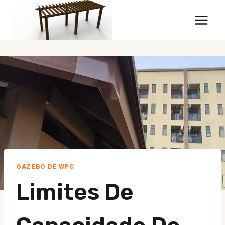
Ir
para
conteúdo
GAZEBO DE WPC
Limites De