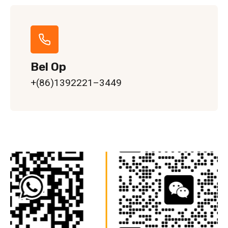
Bel Op
+(86)1392221–3449