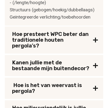
- (/lengte/hoogte)
Structuurs (gebogen/hoekig/dubbellaags)
Geïntegreerde verlichting/toebehoorden
Hoe presteert WPC beter dan
traditionele houten
pergola’s?
Kanen jullie met de
bestaande mijn buitendecor?
Hoe is het van weervast is
pergola?
Hoe milieuvriendelijk is jullie