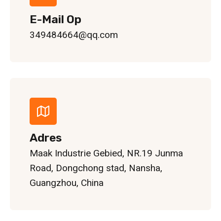
E-Mail Op
349484664@qq.com
Adres
Maak Industrie Gebied, NR.19 Junma
Road, Dongchong stad, Nansha,
Guangzhou, China