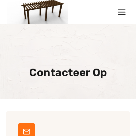
Doorgaan
naar
inhoud
Contacteer Op