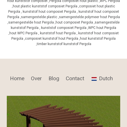
hout kunststof composiet ,Pergola composiet hout plastic ,WPC Pergola
,hout plastic kunststof composiet Pergola ,composiet hout plastic
Pergola , kunststof hout composiet Pergola , kunststof hout composiet
Pergola ,samengestelde plastic ,samengestelde polymeer hout Pergola
,samengestelde hout Pergola ,hout composiet Pergola ,samengestelde
kunststof Pergola , kunststof composiet Pergola ,WPC hout Pergola
,hout WPC Pergola , kunststof hout Pergola , kunststof hout composiet
Pergola ,composiet kunststof hout Pergola ,hout kunststof Pergola
,timber kunststof kunststof Pergola
Home
Over
Blog
Contact
Dutch