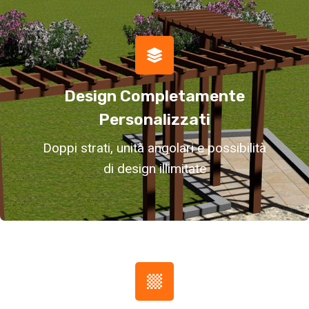
Design Completamente
Personalizzati
Doppi strati, unità angolari e possibilità
di design illimitate