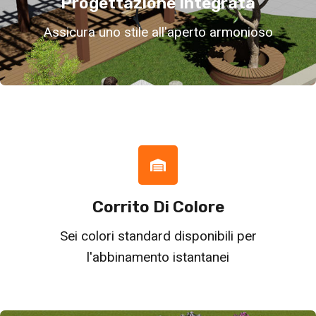
Progettazione Integrata
Assicura uno stile all'aperto armonioso
Corrito Di Colore
Sei colori standard disponibili per
l'abbinamento istantanei