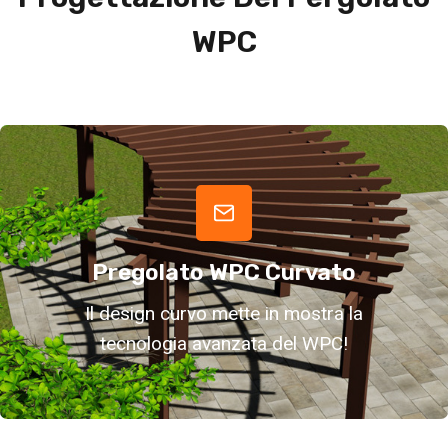
WPC
Pregolato WPC Curvato
Il design curvo mette in mostra la
tecnologia avanzata del WPC!