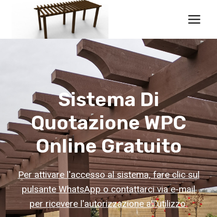
Salta
al
contenuto
Sistema Di
Quotazione WPC
Online Gratuito
Per attivare l'accesso al sistema, fare clic sul
pulsante WhatsApp o contattarci via e-mail
per ricevere l'autorizzazione all'utilizzo.