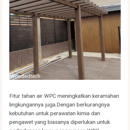
Fitur tahan air WPC meningkatkan keramahan
lingkungannya juga.Dengan berkurangnya
kebutuhan untuk perawatan kimia dan
pengawet yang biasanya diperlukan untuk