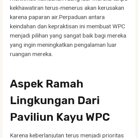
kekhawatiran terus-menerus akan kerusakan
karena paparan air.Perpaduan antara
keindahan dan kepraktisan ini membuat WPC
menjadi pilihan yang sangat baik bagi mereka
yang ingin meningkatkan pengalaman luar
ruangan mereka.
Aspek Ramah
Lingkungan Dari
Paviliun Kayu WPC
Karena keberlanjutan terus menjadi prioritas