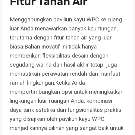
Fitur Tahan Air
Menggabungkan paviliun kayu WPC ke ruang
luar Anda menawarkan banyak keuntungan,
terutama dengan fitur tahan air yang luar
biasa.Bahan inovatif ini tidak hanya
memberikan fleksibilitas desain dengan
segudang warna dan hasil akhir tetapi juga
memastikan perawatan rendah dan manfaat
ramah lingkungan.Ketika Anda
mempertimbangkan opsi untuk meningkatkan
lingkungan luar ruangan Anda, kombinasi
daya tarik estetika dan fungsionalitas praktis
yang disajikan oleh paviliun kayu WPC
menjadikannya pilihan yang sangat baik untuk