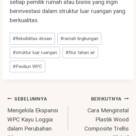
setiap pemilik rumah atau bisnis yang ingin
berinvestasi dalam struktur luar ruangan yang
berkualitas.
Post
#
fleksibilitas desain
#
ramah lingkungan
Tags:
#
struktur luar ruangan
#
fitur tahan air
#
Paviliun WPC
Navigasi
SEBELUMNYA
BERIKUTNYA
Mengelola Ekspansi
Cara Menginstal
Pos
WPC Kayu Loggia
Plastik Wood
dalam Perubahan
Composite Trellis