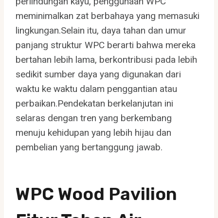
perlindungan kayu, penggunaan WPC
meminimalkan zat berbahaya yang memasuki
lingkungan.Selain itu, daya tahan dan umur
panjang struktur WPC berarti bahwa mereka
bertahan lebih lama, berkontribusi pada lebih
sedikit sumber daya yang digunakan dari
waktu ke waktu dalam penggantian atau
perbaikan.Pendekatan berkelanjutan ini
selaras dengan tren yang berkembang
menuju kehidupan yang lebih hijau dan
pembelian yang bertanggung jawab.
WPC Wood Pavilion