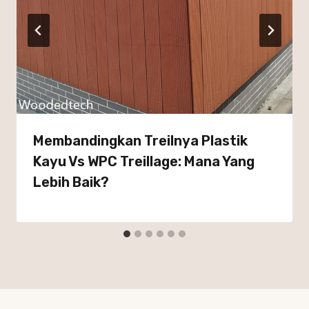
Membandingkan Treilnya Plastik
Kayu Vs WPC Treillage: Mana Yang
Lebih Baik?