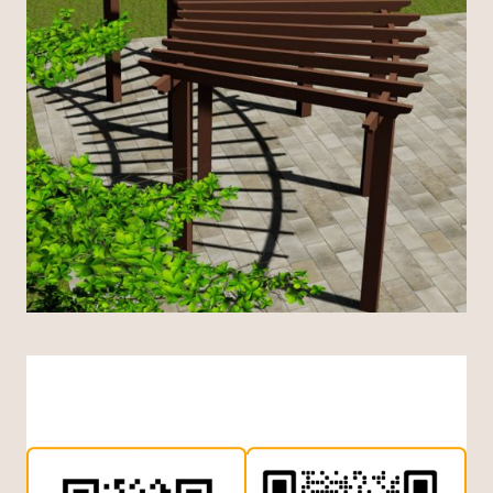
Indonesian
Dutch