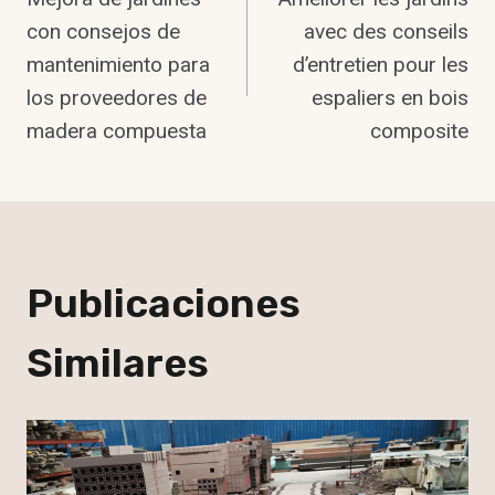
De
con consejos de
avec des conseils
mantenimiento para
d’entretien pour les
Entradas
los proveedores de
espaliers en bois
madera compuesta
composite
Publicaciones
Similares