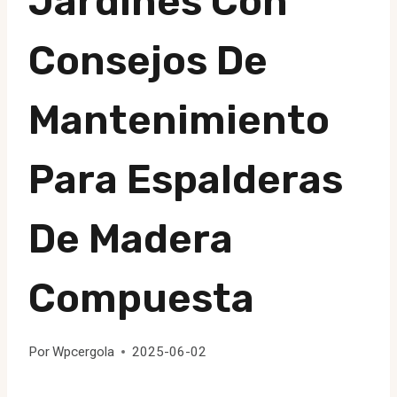
Jardines Con
Consejos De
Mantenimiento
Para Espalderas
De Madera
Compuesta
Por
Wpcergola
2025-06-02